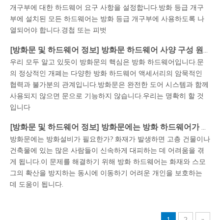
개구부에 대한 하드웨어 요구 사항을 설정합니다.방화 등급 개구
부에 설치된 모든 하드웨어는 방화 등급 개구부에 사용하도록 나
열되어야 합니다.경첩 또는 피벗
[
방화문 및 하드웨어 정보
]
방화문 하드웨어 사양 구성 원리는 무엇입니까?
우리 모두 알고 있듯이 방화문의 핵심은 방화 하드웨어입니다.문
의 정상적인 개폐는 다양한 방화 하드웨어 액세서리의 암묵적인
협력과 불가분의 관계입니다.방화문은 완전한 도어 시스템과 함께
사용되지 않으면 문으로 기능하지 않습니다.우리는 명확히 할 것
입니다
[
방화문 및 하드웨어 정보
]
방화문에는 방화 하드웨어가 필요합니까?
방화문에는 방화설비가 필요한가? 화재가 발생하면 고층 건물이나
건축물에 있는 많은 사람들이 신속하게 대피하는 데 어려움을 겪
게 됩니다.이 문제를 해결하기 위해 방화 하드웨어는 화재와 스모
그의 확산을 방지하는 동시에 이동하기 어려운 개인을 보호하는
데 도움이 됩니다.
1
2
»