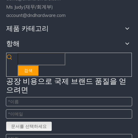
Ms Judy(재무/회계부)
account@dndhardware.com
제품 카테고리
항해
검색
공장 비용으로 국제 브랜드 품질을 얻
으려면
문서를 선택하세요