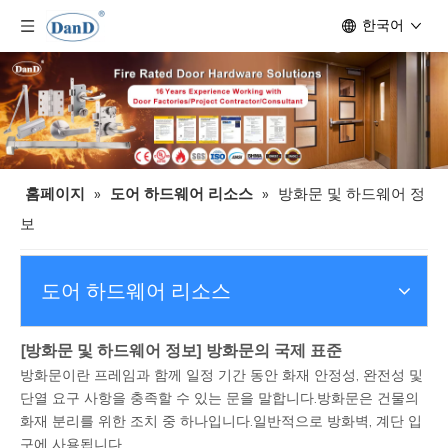
한국어
홈페이지
»
도어 하드웨어 리소스
»
방화문 및 하드웨어 정
보
도어 하드웨어 리소스
[
방화문 및 하드웨어 정보
]
방화문의 국제 표준
방화문이란 프레임과 함께 일정 기간 동안 화재 안정성, 완전성 및
단열 요구 사항을 충족할 수 있는 문을 말합니다.방화문은 건물의
화재 분리를 위한 조치 중 하나입니다.일반적으로 방화벽, 계단 입
구에 사용됩니다.