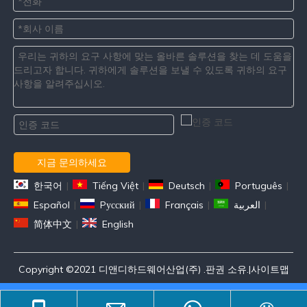
지금 문의하세요
한국어
|
Tiếng Việt
|
Deutsch
|
Português
|
Español
|
Pусский
|
Français
|
العربية
|
简体中文
|
English
Copyright ©2021 디앤디하드웨어산업(주) .판권 소유.|
사이트맵