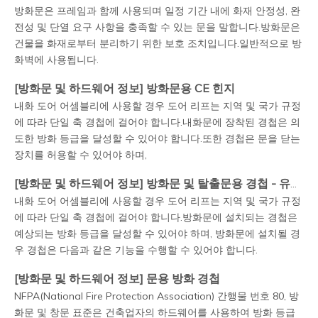
방화문은 프레임과 함께 사용되며 일정 기간 내에 화재 안정성, 완
전성 및 단열 요구 사항을 충족할 수 있는 문을 말합니다.방화문은
건물을 화재로부터 분리하기 위한 보호 조치입니다.일반적으로 방
화벽에 사용됩니다.
[
방화문 및 하드웨어 정보
]
방화문용 CE 힌지
내화 도어 어셈블리에 사용할 경우 도어 리프는 지역 및 국가 규정
에 따라 단일 축 경첩에 걸어야 합니다.내화문에 장착된 경첩은 의
도한 방화 등급을 달성할 수 있어야 합니다.또한 경첩은 문을 닫는
장치를 허용할 수 있어야 하며,
[
방화문 및 하드웨어 정보
]
방화문 및 탈출문용 경첩 - 유럽 표준
내화 도어 어셈블리에 사용할 경우 도어 리프는 지역 및 국가 규정
에 따라 단일 축 경첩에 걸어야 합니다.방화문에 설치되는 경첩은
예상되는 방화 등급을 달성할 수 있어야 하며, 방화문에 설치될 경
우 경첩은 다음과 같은 기능을 수행할 수 있어야 합니다.
[
방화문 및 하드웨어 정보
]
문용 방화 경첩
NFPA(National Fire Protection Association) 간행물 번호 80, 방
화문 및 창문 표준은 건축업자의 하드웨어를 사용하여 방화 등급