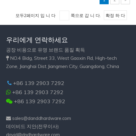
모두2페이지 입 니 다
쪽으로 갑 니 다.
확정 하 다
우리에게 연락하세요
공장 비용으로 유명 브랜드 품질 획득
NO.4 Bidg, Street 33, West Gaoxin Rd, High-tech

Zone, Jianghai Dist.Jiangmen City, Guangdong, China
+86 139 2903 7292

+86 139 2903 7292

+86 139 2903 7292

sales@danddhardware.com

데이비드 지안(전무이사)
david@dndhardware.com