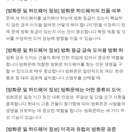
[
방화문 및 하드웨어 정보
]
방화문 하드웨어의 진품 여부를 어떻게 구별할 수 있나요?
문에 새 하드웨어를 설치해야 하는데 방화 등급이 있는지 확실하
지 않은 경우.이것을 알려면 어떻게 해야 합니까?문을 수정하기 전
에 문에 방화 등급이 있는지 아는 것이 중요합니다.특정 제품 및 도
어를 수정하면 도어 성능에 영향을 미칠 수 있습니다.
[
방화문 및 하드웨어 정보
]
방화 등급 금속 도어용 방화 하드웨어를 선택하는 방법은 무엇입니까?
방화 금속 도어는 건물의 화재 안전 작업에 있어서 중요한 역할을
합니다.방화문에 적합한 방화문 하드웨어를 찾는 것은 생명을 구
할 수 있으므로 매우 중요합니다.방화문은 일반적으로 계단, 현관,
통로 등 대피 경로에 설치됩니다.소방두를 선택할 때
[
방화문 및 하드웨어 정보
]
방화문에는 어떤 종류의 도어 하드웨어가 적합합니까?
방화문은 일정 기간 동안 내화 안정성, 무결성 및 단열 요구 사항을
충족합니다.현대식 고층 건물이 증가함에 따라 방화문은 사람들의
생명을 보호하는 데 중요한 역할을 합니다. 방화문에는 세 가지 주
요 기능이 있습니다.
[
방화문 및 하드웨어 정보
]
미국과 유럽의 방화문 표준